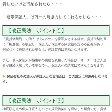
貸したいけど滞納されたら・・・
「連帯保証人」は万一の時協力してくれるかしら・・・
【改正民法 ポイント①】
「賃貸借契約」で個人（法人以外）を保証人とする場合、賃貸借契約書
に「極度額」を明記し、保証人が保証する限度額を定める必要があり、
明記せずに締結された場合は、保証契約は無効となります。
また、個人保証人が極度額の債務を負担した場合は、
オーナー様
は入居
者が継続入居している場合でも、保証人への請求はできなくなります。
▶
保証
会社
等の法人が保証人となる場合は、この規定は対象外となりま
す。
【改正民法 ポイント②】
極度額を定め個人保証人をつけて賃貸借契約を締結した場合でも、賃借