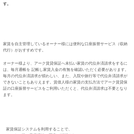
す。
家賃を自主
管理しているオーナー様
には便利な口座振替サービス（収納
代行）がおすすめです。
オーナー様より、アーク賃貸保証へ未払い家賃の代位弁済請求をするに
は、毎月通帳を 記帳し家賃入金の有無を確認いただく必要があります。
毎月の代位弁済請求が煩わしい、また、入院や旅行等で代位弁済請求が
できないこともありえます。賃借人様の家賃の支払方法でアーク賃貸保
証の口座振替サービスをご利用いただくと、代位弁済請求は不要となり
ます。
家賃保証システムを利用することで、