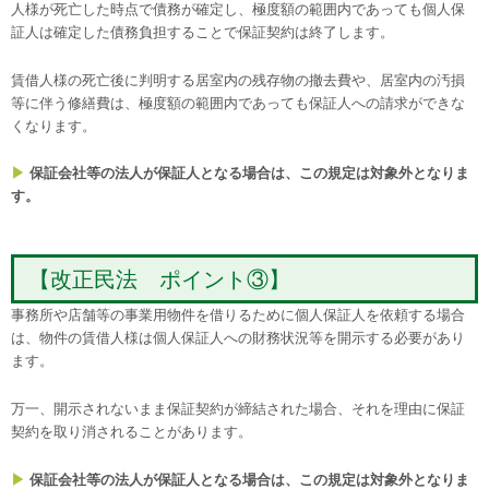
人様が死亡した時点で債務が確定し、極度額の範囲内であっても個人保
証人は確定した債務負担することで保証契約は終了します。
賃借人様の死亡後に判明する居室内の残存物の撤去費や、居室内の汚損
等に伴う修繕費は、極度額の範囲内であっても保証人への請求ができな
くなります。
▶
保証会社等の法人が保証人となる場合は、この規定は対象外となりま
す。
【改正民法 ポイント③】
事務所や店舗等の事業用物件を借りるために個人保証人を依頼する場合
は、物件の賃借人様は個人保証人への財務状況等を開示する必要があり
ます。
万一、開示されないまま保証契約が締結された場合、それを理由に保証
契約を取り消されることがあります。
▶
保証
会社
等の法人が保証人となる場合は、この規定は対象外となりま