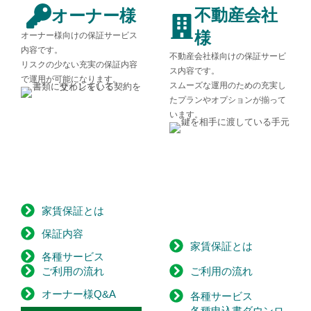
不動産会社
オーナー様
様
オーナー様向けの保証サービス
内容です。
不動産会社様向けの保証サービ
リスクの少ない充実の保証内容
ス内容です。
で運用が可能になります。
スムーズな運用のための充実し
たプランやオプションが揃って
います。
家賃保証とは
保証内容
家賃保証とは
各種サービス
ご利用の流れ
ご利用の流れ
オーナー様Q&A
各種サービス
各種申込書ダウンロ