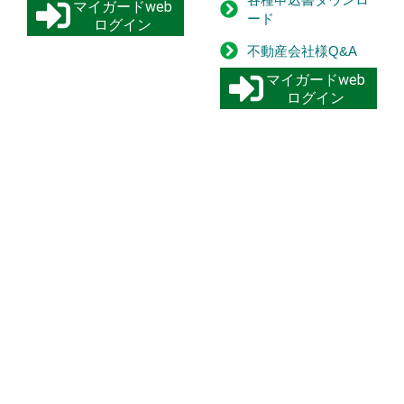
マイガードweb
ード
ログイン
不動産会社様Q&A
マイガードweb
ログイン
お知らせ
令和8年熊本地震で被災された皆さまへ
その他
2026年7月29日
令和8年 夏季休業のお知らせ
お知らせ
2026年7月15日